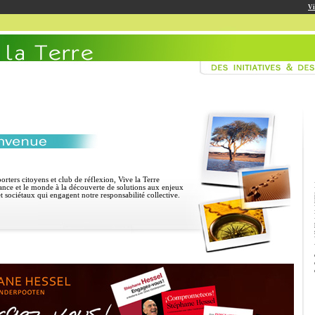
Vi
orters citoyens et club de réflexion, Vive la Terre
rance et le monde à la découverte de solutions
aux enjeux
t sociétaux qui engagent notre responsabilité collective.