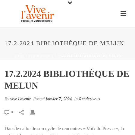
17.2.2024 BIBLIOTHÈQUE DE MELUN
HOME
/
RENDEZ-VOUS
/ 17.2.2024 BIBLIOTHÈQUE DE MELUN
17.2.2024 BIBLIOTHÈQUE DE
MELUN
By
vive l'avenir
Posted
janvier 7, 2024
In
Rendez-vous
0
Dans le cadre de son cycle de rencontres « Voix de Presse », la