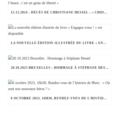
15.12.2024 : DÉCÈS DE CHRISTIANE HESSEL : « CHOISIR LE JOUR ET L’HEURE, C’EST UN GESTE DE LIBERTÉ »
LA NOUVELLE ÉDITION ILLUSTRÉE DU LIVRE « ENGAGEZ-VOUS ! » EST DISPONIBLE
20.10.2023 BRUXELLES : HOMMAGE À STÉPHANE HESSEL
6 OCTOBRE 2023, 16H30, RENDEZ-VOUS DE L’HISTOIRE DE BLOIS : « OÙ SONT NOS NOUVEAUX HÉROS ? »