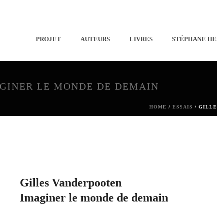
PROJET
AUTEURS
LIVRES
STÉPHANE HE
AGINER LE MONDE DE DEMAIN
HOME
/
ESSAIS
/
GILLE
Gilles Vanderpooten
Imaginer le monde de demain