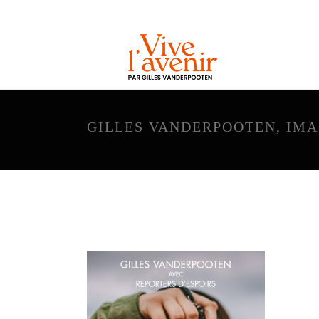
GILLES VANDERPOOTEN, IM