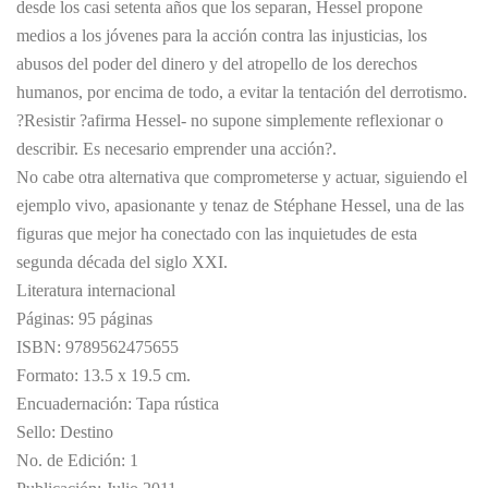
desde los casi setenta años que los separan, Hessel propone
medios a los jóvenes para la acción contra las injusticias, los
abusos del poder del dinero y del atropello de los derechos
humanos, por encima de todo, a evitar la tentación del derrotismo.
?Resistir ?afirma Hessel- no supone simplemente reflexionar o
describir. Es necesario emprender una acción?.
No cabe otra alternativa que comprometerse y actuar, siguiendo el
ejemplo vivo, apasionante y tenaz de Stéphane Hessel, una de las
figuras que mejor ha conectado con las inquietudes de esta
segunda década del siglo XXI.
Literatura internacional
Páginas: 95 páginas
ISBN: 9789562475655
Formato: 13.5 x 19.5 cm.
Encuadernación: Tapa rústica
Sello: Destino
No. de Edición: 1