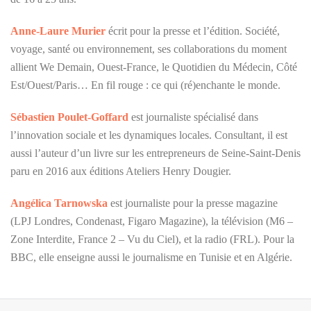
Anne-Laure Murier
écrit pour la presse et l’édition. Société,
voyage, santé ou environnement, ses collaborations du moment
allient We Demain, Ouest-France, le Quotidien du Médecin, Côté
Est/Ouest/Paris… En fil rouge : ce qui (ré)enchante le monde.
Sébastien Poulet-Goffard
est journaliste spécialisé dans
l’innovation sociale et les dynamiques locales. Consultant, il est
aussi l’auteur d’un livre sur les entrepreneurs de Seine-Saint-Denis
paru en 2016 aux éditions Ateliers Henry Dougier.
Angélica Tarnowska
est journaliste pour la presse magazine
(LPJ Londres, Condenast, Figaro Magazine), la télévision (M6 –
Zone Interdite, France 2 – Vu du Ciel), et la radio (FRL). Pour la
BBC, elle enseigne aussi le journalisme en Tunisie et en Algérie.