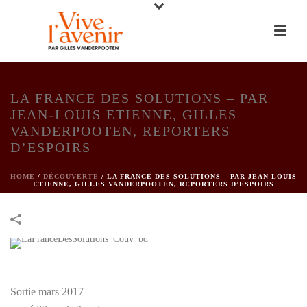
LA FRANCE DES SOLUTIONS – PAR
JEAN-LOUIS ETIENNE, GILLES
VANDERPOOTEN, REPORTERS
D’ESPOIRS
HOME
/
DÉCOUVERTE
/
LA FRANCE DES SOLUTIONS – PAR JEAN-LOUIS
ETIENNE, GILLES VANDERPOOTEN, REPORTERS D’ESPOIRS
Sortie mars 2017