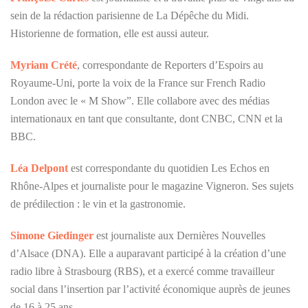
sein de la rédaction parisienne de La Dépêche du Midi.
Historienne de formation, elle est aussi auteur.
Myriam Crété
, correspondante de Reporters d’Espoirs au
Royaume-Uni, porte la voix de la France sur French Radio
London avec le « M Show”. Elle collabore avec des médias
internationaux en tant que consultante, dont CNBC, CNN et la
BBC.
Léa Delpont
est correspondante du quotidien Les Echos en
Rhône-Alpes et journaliste pour le magazine Vigneron. Ses sujets
de prédilection : le vin et la gastronomie.
Simone Giedinger
est journaliste aux Dernières Nouvelles
d’Alsace (DNA). Elle a auparavant participé à la création d’une
radio libre à Strasbourg (RBS), et a exercé comme travailleur
social dans l’insertion par l’activité économique auprès de jeunes
de 16 à 25 ans.