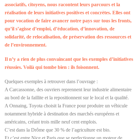
associatifs, citoyens, nous racontent leurs parcours et la
réalisation de leurs initiatives positives et concrètes. Elles ont
pour vocation de faire avancer notre pays sur tous les fronts,
qu’il s’agisse d’emploi, d’éducation, d’innovation, de
solidarité, de relocalisation, de préservation des ressources et
de l’environnement.
Il n’y a rien de plus convaincant que les exemples d’initiatives
réussies.
Voilà qui tombe bien : ils foisonnent.
Quelques exemples à retrouver dans l’ouvrage :
A Carcassonne, des ouvriers reprennent leur industrie alimentaire
au bord de la faillite et la repositionnent sur le local et la qualité.
A Onnaing, Toyota choisit la France pour produire un véhicule
notamment hybride à destination des marchés européens et
américains, créant trois mille neuf cent emplois.
C’est dans la Drôme que 30 % de l’agriculture est bio.
Et c’est entre Nice et Paris que se perfectionne un moteur de