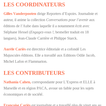
LES COORDINATEURS
Gilles Vanderpooten
dirige Reporters d’Espoirs. Journaliste et
auteur, il anime la collection
Conversations pour l’avenir
aux
éditions de l’Aube dans laquelle il a notamment écrit avec
Stéphane Hessel (
Engagez-vous !
, bestseller traduit en 18
langues), Jean-Claude Carrière et Philippe Starck.
Aurèle Cariès
est directrice éditoriale et a cofondé Les
Majuscules éditions. Elle a travaillé aux Editions Odile Jacob,
Michel Lafon et Flammarion.
LES CONTRIBUTEURS
Nathania Cahen,
correspondante pour L’Express et ELLE à
Marseille et en région PACA, avoue un faible pour les sujets
économiques et de société.
Françoise Cariès
est journaliste et a travaillé plus de vingt ans au