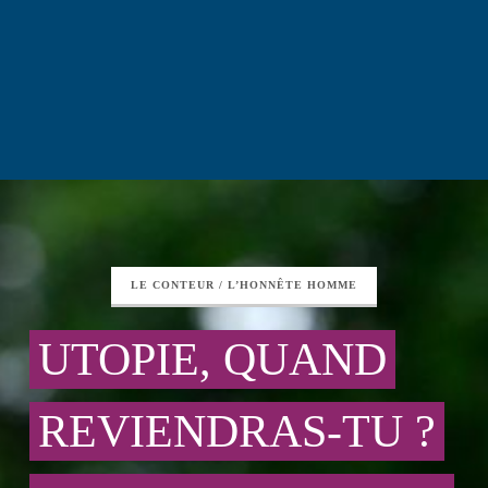
LE CONTEUR / L’HONNÊTE HOMME
UTOPIE, QUAND
REVIENDRAS-TU ?