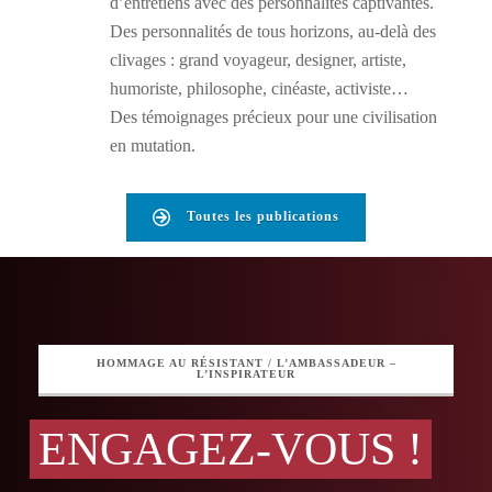
d’entretiens avec des personnalités captivantes.
Des personnalités de tous horizons, au-delà des
clivages : grand voyageur, designer, artiste,
humoriste, philosophe, cinéaste, activiste…
Des témoignages précieux pour une civilisation
en mutation.
Toutes les publications
HOMMAGE AU RÉSISTANT / L’AMBASSADEUR –
L’INSPIRATEUR
ENGAGEZ-VOUS !