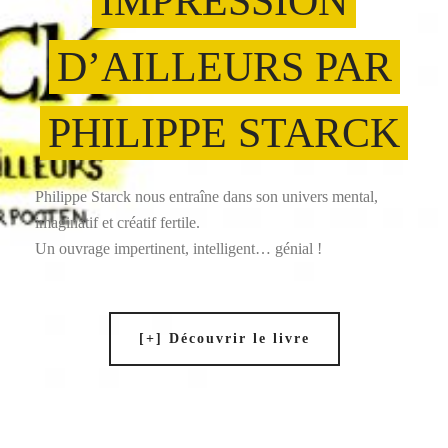
IMPRESSION
D’AILLEURS PAR
PHILIPPE STARCK
Philippe Starck nous entraîne dans son univers mental,
imaginatif et créatif fertile.
Un ouvrage impertinent, intelligent… génial !
[+] Découvrir le livre