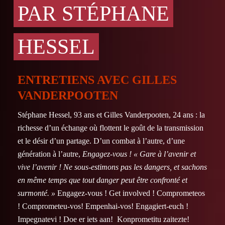
PAR STÉPHANE
HESSEL
ENTRETIENS AVEC GILLES
VANDERPOOTEN
Stéphane Hessel, 93 ans et Gilles Vanderpooten, 24 ans : la
richesse d’un échange où flottent le goût de la transmission
et le désir d’un partage. D’un combat à l’autre, d’une
génération à l’autre,
Engagez-vous !
« Gare à l’avenir et
vive l’avenir ! Ne sous-estimons pas les dangers, et sachons
en même temps que tout danger peut être confronté et
surmonté. »
Engagez-vous ! Get involved ! Comprometeos
! Comprometeu-vos! Empenhai-vos! Engagiert-euch !
Impegnatevi ! Doe er iets aan! Konprometitu zaitezte!