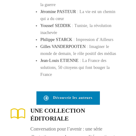
la guerre
Jéromine PASTEUR
: La vie est un chemin
qui a du cœur
Youssef SEDDIK
: Tunisie, la révolution
inachevée
Philippe STARCK
: Impression d’Ailleurs
Gilles VANDERPOOTEN
: Imaginer le
monde de demain, le rôle positif des médias
Jean-Louis ETIENNE
: La France des
solutions, 50 citoyens qui font bouger la
France
Découvrir les auteurs
UNE COLLECTION
ÉDITORIALE
Conversation pour l’avenir : une série