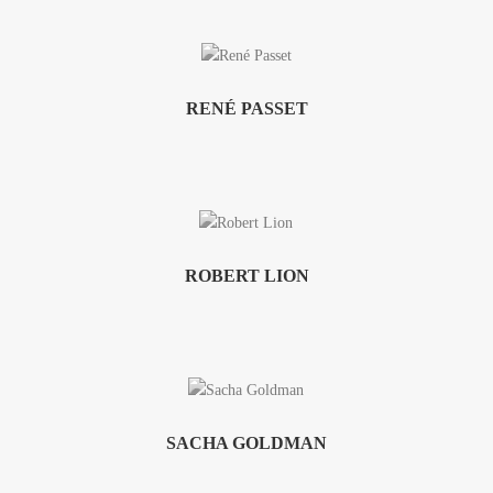
RENÉ PASSET
ROBERT LION
SACHA GOLDMAN