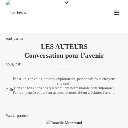
LES AUTEURS
Conversation pour l’avenir
Penseurs, écrivains, artistes, explorateurs, personnalités et citoyens
engagés ;
Gens de tous horizons qui marquent notre monde contemporain ;
Par leur pensée et par leur action, ils nous aident à éclairer l’avenir.