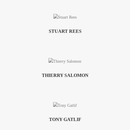
STUART REES
THIERRY SALOMON
TONY GATLIF