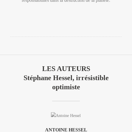
responsabilités dans la destruction de la planète.
LES AUTEURS
Stéphane Hessel, irrésistible
optimiste
ANTOINE HESSEL