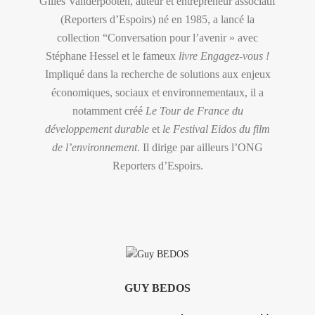
Gilles Vanderpooten, auteur et entrepreneur associatif
(Reporters d’Espoirs) né en 1985, a lancé la
collection “Conversation pour l’avenir » avec
Stéphane Hessel et le fameux
livre Engagez-vous !
Impliqué dans la recherche de solutions aux enjeux
économiques, sociaux et environnementaux, il a
notamment créé
Le Tour de France du
développement durable
et
le Festival Eidos du film
de l’environnement
. Il dirige par ailleurs l’ONG
Reporters d’Espoirs.
GUY BEDOS