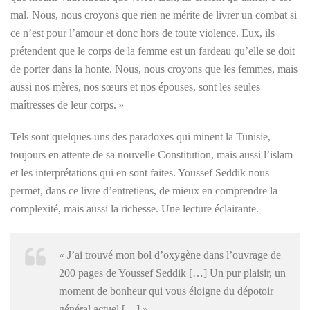
mal. Nous, nous croyons que rien ne mérite de livrer un combat si
ce n’est pour l’amour et donc hors de toute violence. Eux, ils
prétendent que le corps de la femme est un fardeau qu’elle se doit
de porter dans la honte. Nous, nous croyons que les femmes, mais
aussi nos mères, nos sœurs et nos épouses, sont les seules
maîtresses de leur corps. »
Tels sont quelques-uns des paradoxes qui minent la Tunisie,
toujours en attente de sa nouvelle Constitution, mais aussi l’islam
et les interprétations qui en sont faites. Youssef Seddik nous
permet, dans ce livre d’entre­tiens, de mieux en comprendre la
complexité, mais aussi la richesse. Une lecture éclairante.
« J’ai trouvé mon bol d’oxygène dans l’ouvrage de
200 pages de Youssef Seddik […] Un pur plaisir, un
moment de bonheur qui vous éloigne du dépotoir
général actuel […] »