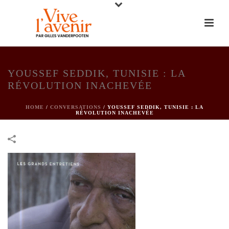
YOUSSEF SEDDIK, TUNISIE : LA
RÉVOLUTION INACHEVÉE
HOME
/
CONVERSATIONS
/
YOUSSEF SEDDIK, TUNISIE : LA
RÉVOLUTION INACHEVÉE