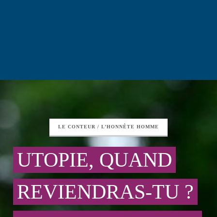
LE CONTEUR / L’HONNÊTE HOMME
UTOPIE, QUAND
REVIENDRAS-TU ?