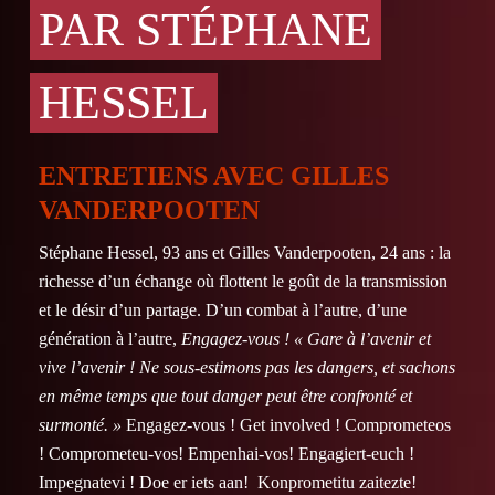
PAR STÉPHANE
HESSEL
ENTRETIENS AVEC GILLES
VANDERPOOTEN
Stéphane Hessel, 93 ans et Gilles Vanderpooten, 24 ans : la
richesse d’un échange où flottent le goût de la transmission
et le désir d’un partage. D’un combat à l’autre, d’une
génération à l’autre,
Engagez-vous !
« Gare à l’avenir et
vive l’avenir ! Ne sous-estimons pas les dangers, et sachons
en même temps que tout danger peut être confronté et
surmonté. »
Engagez-vous ! Get involved ! Comprometeos
! Comprometeu-vos! Empenhai-vos! Engagiert-euch !
Impegnatevi ! Doe er iets aan! Konprometitu zaitezte!