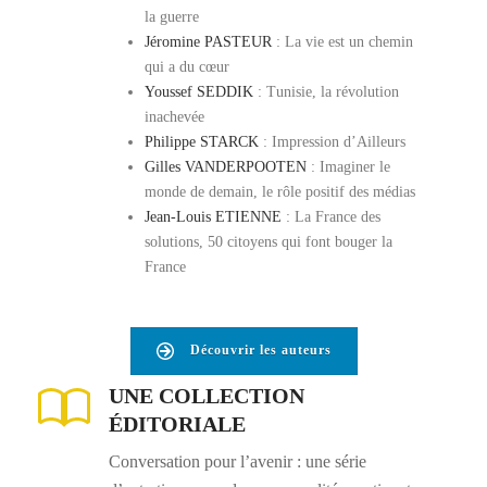
la guerre
Jéromine PASTEUR
: La vie est un chemin
qui a du cœur
Youssef SEDDIK
: Tunisie, la révolution
inachevée
Philippe STARCK
: Impression d’Ailleurs
Gilles VANDERPOOTEN
: Imaginer le
monde de demain, le rôle positif des médias
Jean-Louis ETIENNE
: La France des
solutions, 50 citoyens qui font bouger la
France
Découvrir les auteurs
UNE COLLECTION
ÉDITORIALE
Conversation pour l’avenir : une série