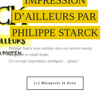
IMPRESSION
D’AILLEURS PAR
PHILIPPE STARCK
Philippe Starck nous entraîne dans son univers mental,
imaginatif et créatif fertile.
Un ouvrage impertinent, intelligent… génial !
[+] Découvrir le livre