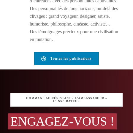
d’entretiens avec des personnalités captivantes.
Des personnalités de tous horizons, au-delà des
clivages : grand voyageur, designer, artiste,
humoriste, philosophe, cinéaste, activiste…
Des témoignages précieux pour une civilisation
en mutation.
Toutes les publications
HOMMAGE AU RÉSISTANT / L’AMBASSADEUR –
L’INSPIRATEUR
ENGAGEZ-VOUS !