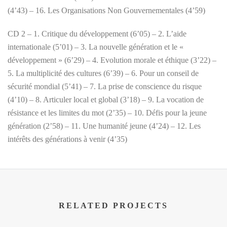
(4’43) – 16. Les Organisations Non Gouvernementales (4’59)
CD 2 – 1. Critique du développement (6’05) – 2. L’aide
internationale (5’01) – 3. La nouvelle génération et le «
développement » (6’29) – 4. Evolution morale et éthique (3’22) –
5. La multiplicité des cultures (6’39) – 6. Pour un conseil de
sécurité mondial (5’41) – 7. La prise de conscience du risque
(4’10) – 8. Articuler local et global (3’18) – 9. La vocation de
résistance et les limites du mot (2’35) – 10. Défis pour la jeune
génération (2’58) – 11. Une humanité jeune (4’24) – 12. Les
intérêts des générations à venir (4’35)
RELATED PROJECTS