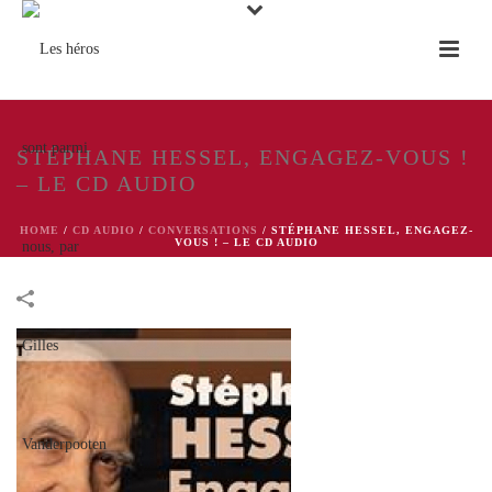
STÉPHANE HESSEL, ENGAGEZ-VOUS !
– LE CD AUDIO
HOME
/
CD AUDIO
/
CONVERSATIONS
/
STÉPHANE HESSEL, ENGAGEZ-
VOUS ! – LE CD AUDIO