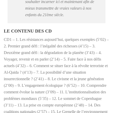
souhaiter incarner ici et maintenant afin de
mieux transmettre de vraies valeurs à nos
enfants du 21ème siècle.
LE CONTENU DES CD
CD1 – 1. Les résistances aujourd’hui, quelques exemples (5’02) –
2. Premier grand défi : l’inégalité des richesses (4’15) – 3.
Deuxième grand défi : la dégradation de la planète (3’43) – 4.
Voyager, revenir et en parler (2’14) – 5. Faire face à nos défis
actuels (4’32) – 6. Comment se situer face à la révolte terroriste et
Al-Qaida ? (4’13) – 7. La possibilité d’une situation
insurrectionnelle ? (2’41) – 8. Le civisme et la jeune génération
(2’00) – 9. L’engagement écologique ? (6’52) – 10. Comprendre
comment évolue la nature (3’09) – 11. L’institutionnalisation des
problèmes mondiaux (5’35) – 12. Le sommet de Copenhague
(3’11) – 13. La prise en compte européenne (2’48) – 14. Des
coalitions nationales (2’57) – 15. Le Grenelle de l’environnement