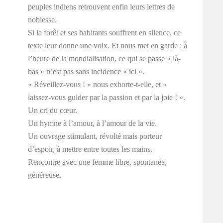
peuples indiens retrouvent enfin leurs lettres de
noblesse.
Si la forêt et ses habitants souffrent en silence, ce
texte leur donne une voix. Et nous met en garde : à
l’heure de la mondialisation, ce qui se passe « là-
bas » n’est pas sans incidence « ici ».
« Réveillez-vous ! » nous exhorte-t-elle, et «
laissez-vous guider par la passion et par la joie ! ».
Un cri du cœur.
Un hymne à l’amour, à l’amour de la vie.
Un ouvrage stimulant, révolté mais porteur
d’espoir, à mettre entre toutes les mains.
Rencontre avec une femme libre, spontanée,
généreuse.