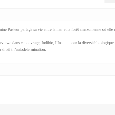
omine Pasteur partage sa vie entre la mer et la forêt amazonienne où elle
rviewe dans cet ouvrage, Indibio, l’Institut pour la diversité biologiqu
 droit à l’autodétermination.