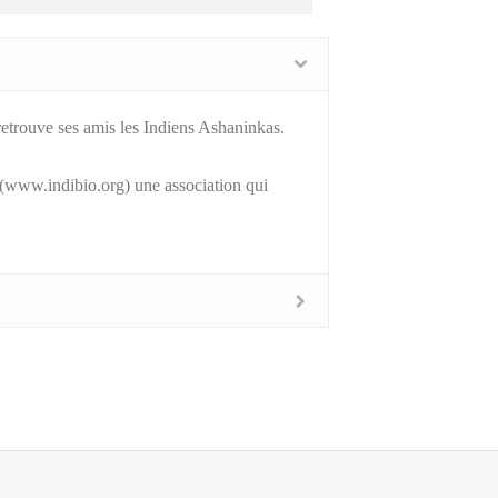
 retrouve ses amis les Indiens Ashaninkas.
e (www.indibio.org) une association qui