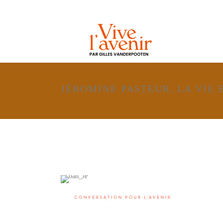
JÉROMINE PASTEUR, LA VIE 