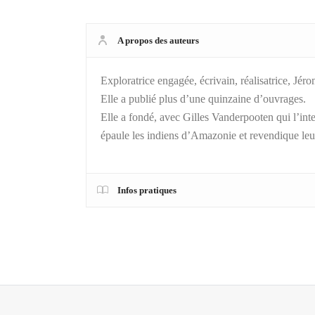
A propos des auteurs
Exploratrice engagée, écrivain, réalisatrice, Jér
Elle a publié plus d’une quinzaine d’ouvrages.
Elle a fondé, avec Gilles Vanderpooten qui l’inte
épaule les indiens d’Amazonie et revendique leur
Infos pratiques