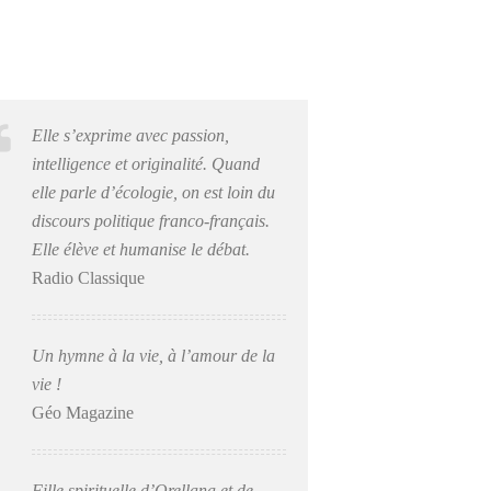
Elle s’exprime avec passion,
intelligence et originalité. Quand
elle parle d’écologie, on est loin du
discours politique franco-français.
Elle élève et humanise le débat.
Radio Classique
Un hymne à la vie, à l’amour de la
vie !
Géo Magazine
Fille spirituelle d’Orellana et de