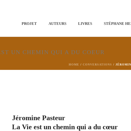
PROJET
AUTEURS
LIVRES
STÉPHANE HE
EST UN CHEMIN QUI A DU COEUR
HOME
/
CONVERSATIONS
/
JÉROMIN
Jéromine Pasteur
La Vie est un chemin qui a du cœur