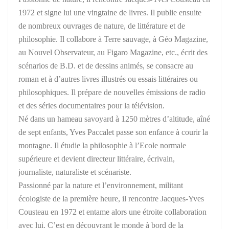
1972 et signe lui une vingtaine de livres. Il publie ensuite
de nombreux ouvrages de nature, de littérature et de
philosophie. Il collabore à Terre sauvage, à Géo Magazine,
au Nouvel Observateur, au Figaro Magazine, etc., écrit des
scénarios de B.D. et de dessins animés, se consacre au
roman et à d’autres livres illustrés ou essais littéraires ou
philosophiques. Il prépare de nouvelles émissions de radio
et des séries documentaires pour la télévision.
Né dans un hameau savoyard à 1250 mètres d’altitude, aîné
de sept enfants, Yves Paccalet passe son enfance à courir la
montagne. Il étudie la philosophie à l’Ecole normale
supérieure et devient directeur littéraire, écrivain,
journaliste, naturaliste et scénariste.
Passionné par la nature et l’environnement, militant
écologiste de la première heure, il rencontre Jacques-Yves
Cousteau en 1972 et entame alors une étroite collaboration
avec lui. C’est en découvrant le monde à bord de la