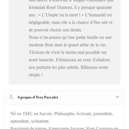
formulait René Dumont, il y presque quarante
ans : « L’Utopie ou la mort ! » L’humanité est
négligeable, mais elle a la chance d’être née et
de pouvoir choisir son destin.
Nous n’incarnons qu’une petite feuille ou une
modeste fleur dans le grand arbre de la vie.
Tâchons de vivre le moins mal possible sur
notre branche. Frémissons au vent. Exhalons
nos parfums les plus subtils. Bâtissons notre
utopie !
A propos d'Yves Paccalet
Né en 1945, en Savoie. Philosophe, écrivain, journaliste,
naturaliste, scénariste.
Passionné de nature, il rencontre Jacques-Yves Cousteau en