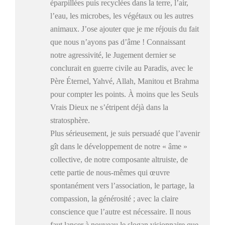
éparpillées puis recyclées dans la terre, l’air,
l’eau, les microbes, les végétaux ou les autres
animaux. J’ose ajouter que je me réjouis du fait
que nous n’ayons pas d’âme ! Connaissant
notre agressivité, le Jugement dernier se
conclurait en guerre civile au Paradis, avec le
Père Éternel, Yahvé, Allah, Manitou et Brahma
pour compter les points. À moins que les Seuls
Vrais Dieux ne s’étripent déjà dans la
stratosphère.
Plus sérieusement, je suis persuadé que l’avenir
gît dans le développement de notre « âme »
collective, de notre composante altruiste, de
cette partie de nous-mêmes qui œuvre
spontanément vers l’association, le partage, la
compassion, la générosité ; avec la claire
conscience que l’autre est nécessaire. Il nous
faut lancer à nouveau le slogan visionnaire que