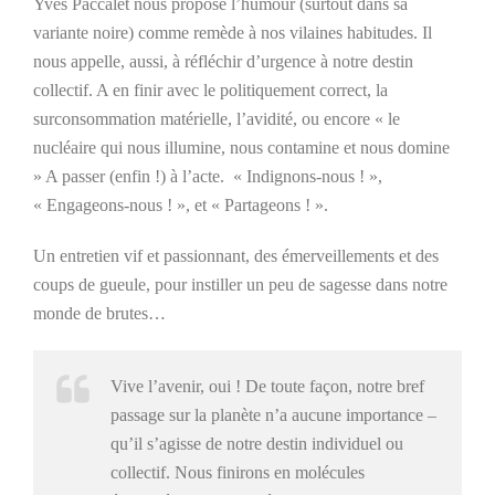
Yves Paccalet nous propose l’humour (surtout dans sa
variante noire) comme remède à nos vilaines habitudes. Il
nous appelle, aussi, à réfléchir d’urgence à notre destin
collectif. A en finir avec le politiquement correct, la
surconsommation matérielle, l’avidité, ou encore « le
nucléaire qui nous illumine, nous contamine et nous domine
» A passer (enfin !) à l’acte. « Indignons-nous ! »,
« Engageons-nous ! », et « Partageons ! ».
Un entretien vif et passionnant, des émerveillements et des
coups de gueule, pour instiller un peu de sagesse dans notre
monde de brutes…
Vive l’avenir, oui ! De toute façon, notre bref
passage sur la planète n’a aucune importance –
qu’il s’agisse de notre destin individuel ou
collectif. Nous finirons en molécules