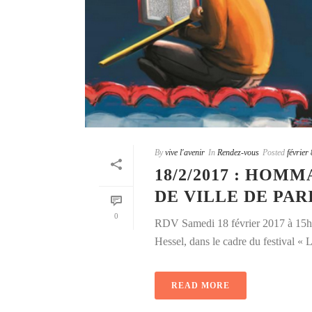
By
vive l'avenir
In
Rendez-vous
Posted
février
18/2/2017 : HOM
DE VILLE DE PAR
0
RDV Samedi 18 février 2017 à 15h à
Hessel, dans le cadre du festival « L
READ MORE