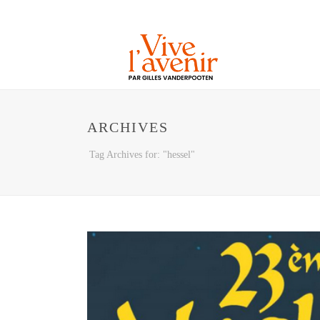
ARCHIVES
Tag Archives for: "hessel"