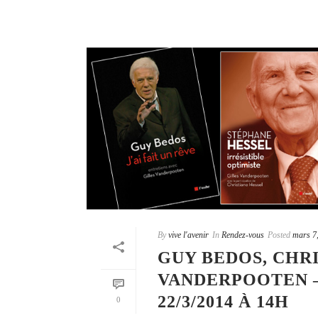
By
vive l'avenir
In
Rendez-vous
Posted
mars 7
GUY BEDOS, CHRI
VANDERPOOTEN – 
22/3/2014 À 14H
0