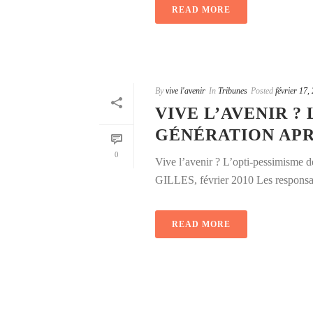
READ MORE
By
vive l'avenir
In
Tribunes
Posted
février 17,
VIVE L’AVENIR ?
GÉNÉRATION AP
0
Vive l’avenir ? L’opti-pessimis
GILLES, février 2010 Les responsable
READ MORE