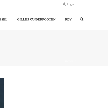
Login
SSEL
GILLES VANDERPOOTEN
RDV
HOME
/