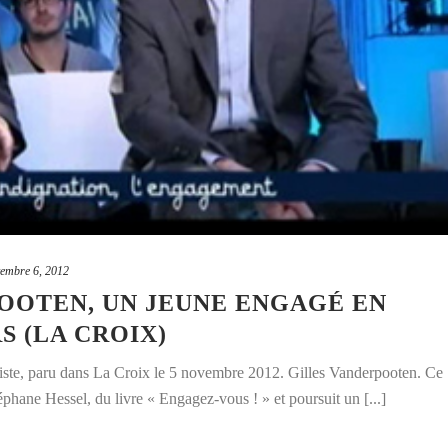
embre 6, 2012
OOTEN, UN JEUNE ENGAGÉ EN
S (LA CROIX)
iste, paru dans La Croix le 5 novembre 2012. Gilles Vanderpooten. Ce
phane Hessel, du livre « Engagez-vous ! » et poursuit un [...]