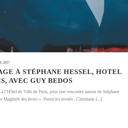
 8, 2017
MAGE À STÉPHANE HESSEL, HOTEL
IS, AVEC GUY BEDOS
 l’Hôtel de Ville de Paris, pour une rencontre autour de Stéphane
e Maghreb des livres ». Parmi les invités : Christiane [...]