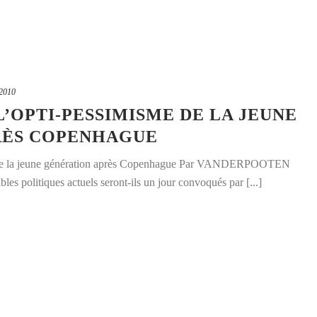
 2010
 L’OPTI-PESSIMISME DE LA JEUNE
RÈS COPENHAGUE
me de la jeune génération après Copenhague Par VANDERPOOTEN
s politiques actuels seront-ils un jour convoqués par [...]