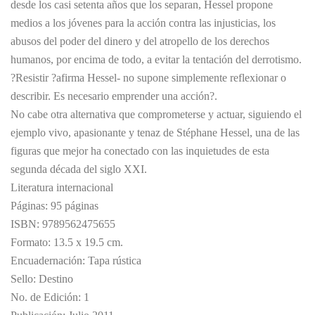
desde los casi setenta años que los separan, Hessel propone
medios a los jóvenes para la acción contra las injusticias, los
abusos del poder del dinero y del atropello de los derechos
humanos, por encima de todo, a evitar la tentación del derrotismo.
?Resistir ?afirma Hessel- no supone simplemente reflexionar o
describir. Es necesario emprender una acción?.
No cabe otra alternativa que comprometerse y actuar, siguiendo el
ejemplo vivo, apasionante y tenaz de Stéphane Hessel, una de las
figuras que mejor ha conectado con las inquietudes de esta
segunda década del siglo XXI.
Literatura internacional
Páginas: 95 páginas
ISBN: 9789562475655
Formato: 13.5 x 19.5 cm.
Encuadernación: Tapa rústica
Sello: Destino
No. de Edición: 1