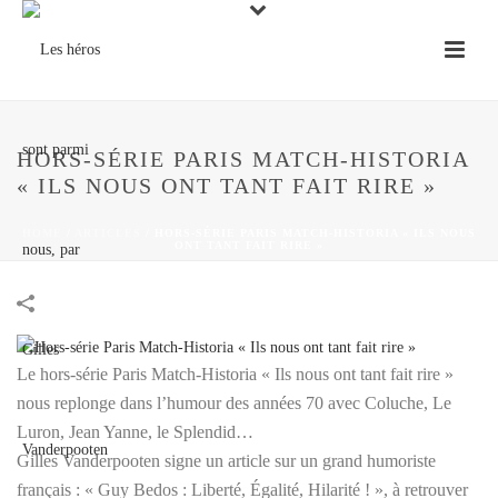
HORS-SÉRIE PARIS MATCH-HISTORIA
« ILS NOUS ONT TANT FAIT RIRE »
HOME
/
ARTICLES
/
HORS-SÉRIE PARIS MATCH-HISTORIA « ILS NOUS
ONT TANT FAIT RIRE »
Le hors-série Paris Match-Historia « Ils nous ont tant fait rire »
nous replonge dans l’humour des années 70 avec Coluche, Le
Luron, Jean Yanne, le Splendid…
Gilles Vanderpooten signe un article sur un grand humoriste
français : « Guy Bedos : Liberté, Égalité, Hilarité ! », à retrouver