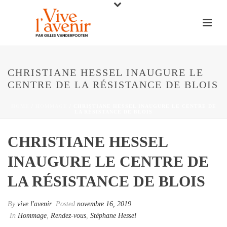
CHRISTIANE HESSEL INAUGURE LE
CENTRE DE LA RÉSISTANCE DE BLOIS
HOME
/
HOMMAGE
/ CHRISTIANE HESSEL INAUGURE LE CENTRE DE
LA RÉSISTANCE DE BLOIS
CHRISTIANE HESSEL
INAUGURE LE CENTRE DE
LA RÉSISTANCE DE BLOIS
By
vive l'avenir
Posted
novembre 16, 2019
In
Hommage
,
Rendez-vous
,
Stéphane Hessel