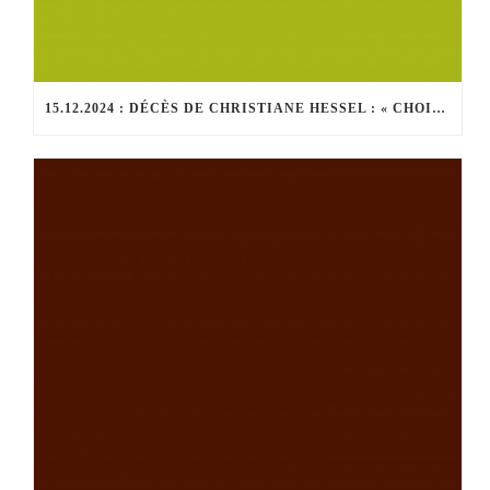
15.12.2024 : DÉCÈS DE CHRISTIANE HESSEL : « CHOISIR LE JOUR ET L’HEURE, C’EST UN GESTE DE LIBERTÉ »