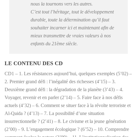
nous la tournons vers les autres.
C’est tout l’héritage, tout le développement
durable, toute la détermination qu’il faut
souhaiter incarner ici et maintenant afin de
mieux transmettre de vraies valeurs à nos
enfants du 21ème siècle.
LE CONTENU DES CD
CD1 – 1. Les résistances aujourd’hui, quelques exemples (5’02) –
2. Premier grand défi : l’inégalité des richesses (4’15) – 3.
Deuxième grand défi : la dégradation de la planète (3’43) – 4.
Voyager, revenir et en parler (2’14) – 5. Faire face à nos défis
actuels (4’32) – 6. Comment se situer face à la révolte terroriste et
Al-Qaida ? (4’13) – 7. La possibilité d’une situation
insurrectionnelle ? (2’41) – 8. Le civisme et la jeune génération
(2’00) – 9. L’engagement écologique ? (6’52) – 10. Comprendre