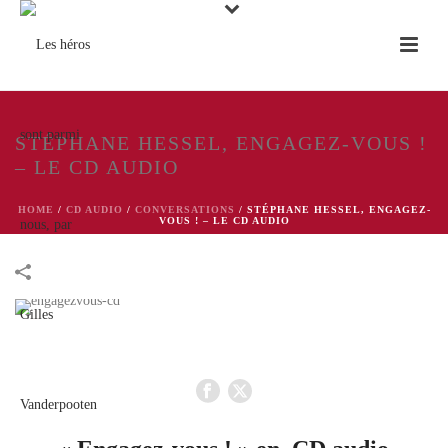
STÉPHANE HESSEL, ENGAGEZ-VOUS !
– LE CD AUDIO
HOME
/
CD AUDIO
/
CONVERSATIONS
/
STÉPHANE HESSEL, ENGAGEZ-
VOUS ! – LE CD AUDIO