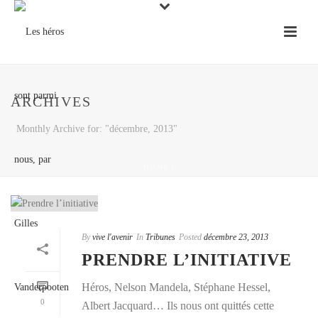
ARCHIVES
Monthly Archive for: "décembre, 2013"
HOME
/
By
vive l'avenir
In
Tribunes
Posted
décembre 23, 2013
PRENDRE L’INITIATIVE
Héros, Nelson Mandela, Stéphane Hessel,
0
Albert Jacquard… Ils nous ont quittés cette