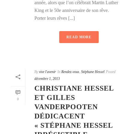
année, alors que l’on célébrait Martin Luther
King et le 50e anniversaire de son rêve.
Porter leurs rêves [...]
READ MORE
By
vive l'avenir
In
Rendez-vous
,
Stéphane Hessel
Posted
décembre 1, 2013
CHRISTIANE HESSEL
ET GILLES
0
VANDERPOOTEN
DÉDICACENT
« STÉPHANE HESSEL