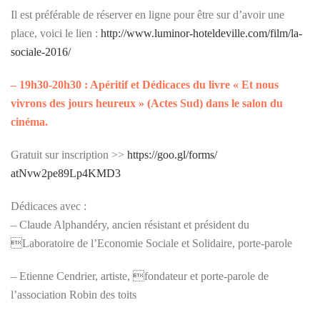
Il est préférable de réserver en ligne pour être sur d’avoir une
place, voici le lien :
http://
www.luminor-hoteldeville.co
m/film/la-
sociale-2016/
– 19h30-20h30 : Apéritif et Dédicaces du livre « Et nous
vivrons des jours heureux » (Actes Sud) dans le salon du
cinéma.
Gratuit sur inscription >>
https://goo.gl/forms/
atNvw2pe89Lp4KMD3
Dédicaces avec :
– Claude Alphandéry, ancien résistant et président du
Laboratoire de l’Economie Sociale et Solidaire, porte-parole
– Etienne Cendrier, artiste, fondateur et porte-parole de
l’association Robin des toits