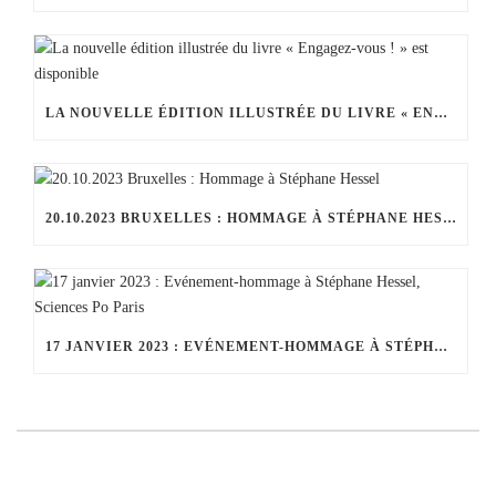
LA NOUVELLE ÉDITION ILLUSTRÉE DU LIVRE « ENGAGEZ-VOUS ! » EST DISPONIBLE
20.10.2023 BRUXELLES : HOMMAGE À STÉPHANE HESSEL
17 JANVIER 2023 : EVÉNEMENT-HOMMAGE À STÉPHANE HESSEL, SCIENCES PO PARIS