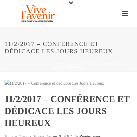
11/2/2017 – CONFÉRENCE ET
DÉDICACE LES JOURS HEUREUX
HOME
/
RENDEZ-VOUS
/ 11/2/2017 – CONFÉRENCE ET DÉDICACE LES
JOURS HEUREUX
11/2/2017 – CONFÉRENCE ET
DÉDICACE LES JOURS
HEUREUX
By
vive l'avenir
Posted
février 8, 2017
In
Rendez-vous