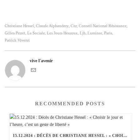
Christiane Hessel
Claude Alphandery
Cnr
Conseil National Résistance
,
,
,
,
Gilles Perret
La Sociale
Les Jours Heureux
Ljh
Luminor
Paris
,
,
,
,
,
,
Patrick Viveret
vive l'avenir
RECOMMENDED POSTS
15.12.2024 : DÉCÈS DE CHRISTIANE HESSEL : « CHOISIR LE JOUR ET L’HEURE, C’EST UN GESTE DE LIBERTÉ »