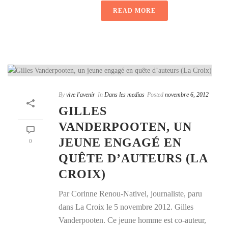
READ MORE
By
vive l'avenir
In
Dans les medias
Posted
novembre 6, 2012
GILLES
VANDERPOOTEN, UN
JEUNE ENGAGÉ EN
0
QUÊTE D’AUTEURS (LA
CROIX)
Par Corinne Renou-Nativel, journaliste, paru
dans La Croix le 5 novembre 2012. Gilles
Vanderpooten. Ce jeune homme est co-auteur,