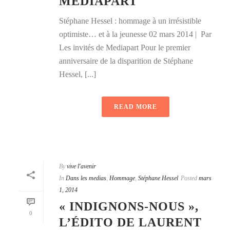
MEDIAPART
Stéphane Hessel : hommage à un irrésistible
optimiste… et à la jeunesse 02 mars 2014 | Par
Les invités de Mediapart Pour le premier
anniversaire de la disparition de Stéphane
Hessel, [...]
READ MORE
By
vive l'avenir
In
Dans les medias
,
Hommage
,
Stéphane Hessel
Posted
mars
1, 2014
« INDIGNONS-NOUS »,
0
L’ÉDITO DE LAURENT