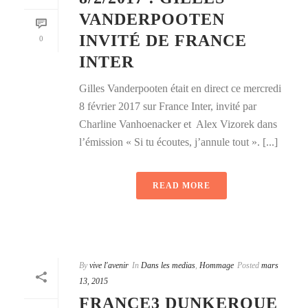
VANDERPOOTEN
INVITÉ DE FRANCE
0
INTER
Gilles Vanderpooten était en direct ce mercredi
8 février 2017 sur France Inter, invité par
Charline Vanhoenacker et Alex Vizorek dans
l’émission « Si tu écoutes, j’annule tout ». [...]
READ MORE
By
vive l'avenir
In
Dans les medias
,
Hommage
Posted
mars
13, 2015
FRANCE3 DUNKERQUE