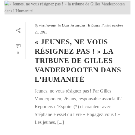
By
vive l'avenir
In
Dans les medias
,
Tribunes
Posted
octobre
23, 2013
« JEUNES, NE VOUS
RÉSIGNEZ PAS ! » LA
0
TRIBUNE DE GILLES
VANDERPOOTEN DANS
L’HUMANITÉ
Jeunes, ne vous résignez pas ! Par Gilles
Vanderpooten, 26 ans, responsable associatif à
Reporters d’Espoirs (*) et coauteur avec
Stéphane Hessel du livre « Engagez-vous ! »
Les jeunes, [...]