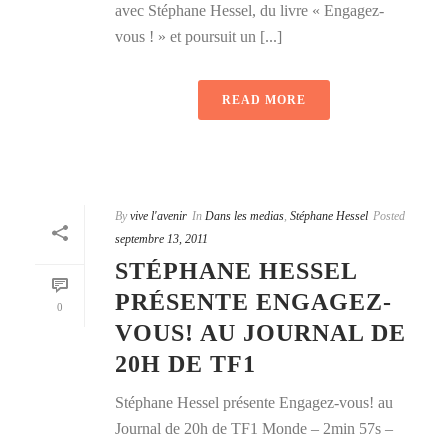
avec Stéphane Hessel, du livre « Engagez-
vous ! » et poursuit un [...]
READ MORE
By
vive l'avenir
In
Dans les medias
,
Stéphane Hessel
Posted
septembre 13, 2011
STÉPHANE HESSEL
PRÉSENTE ENGAGEZ-
0
VOUS! AU JOURNAL DE
20H DE TF1
Stéphane Hessel présente Engagez-vous! au
Journal de 20h de TF1 Monde – 2min 57s –