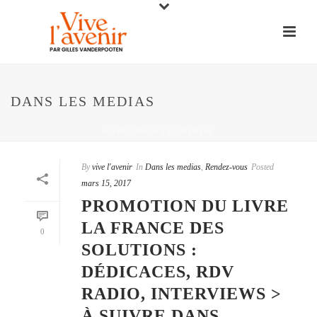
DANS LES MEDIAS
HOME
/
DANS LES MEDIAS
By
vive l'avenir
In
Dans les medias
,
Rendez-vous
Posted
mars 15, 2017
PROMOTION DU LIVRE
LA FRANCE DES
0
SOLUTIONS :
DÉDICACES, RDV
RADIO, INTERVIEWS >
À SUIVRE DANS