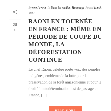
By
vive l'avenir
In
Dans les medias
,
Hommage
Posted
juin 9,
2014
RAONI EN TOURNÉE
EN FRANCE : MÊME EN
0
PÉRIODE DE COUPE DU
MONDE, LA
DÉFORESTATION
CONTINUE
Le chef Raoni, célèbre porte-voix des peuples
indigènes, emblème de la lutte pour la
préservation de la forêt amazonienne et pour le
droit à l’autodétermination, est de passage en
France, [...]
READ MORE