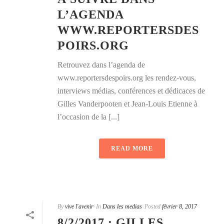
L’AGENDA
WWW.REPORTERSDES
POIRS.ORG
Retrouvez dans l’agenda de
www.reportersdespoirs.org les rendez-vous,
interviews médias, conférences et dédicaces de
Gilles Vanderpooten et Jean-Louis Etienne à
l’occasion de la [...]
READ MORE
By
vive l'avenir
In
Dans les medias
Posted
février 8, 2017
8/2/2017 : GILLES