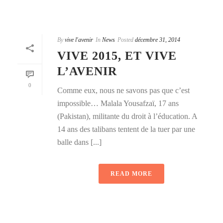
By
vive l'avenir
In
News
Posted
décembre 31, 2014
VIVE 2015, ET VIVE
L’AVENIR
0
Comme eux, nous ne savons pas que c’est
impossible… Malala Yousafzaï, 17 ans
(Pakistan), militante du droit à l’éducation. A
14 ans des talibans tentent de la tuer par une
balle dans [...]
READ MORE