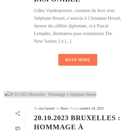
Gilles Vanderpooten, coauteur du livre avec
Stéphane Hessel, s’associe à Christiane Hessel,
épouse du célèbre diplomate, et à Pascal
Lemaitre, illustrateur pour notamment The
New Yorker, Le [...]
READ MORE
By
vive l'avenir
In
News
Posted
octobre 14, 2023
20.10.2023 BRUXELLES :
HOMMAGE À