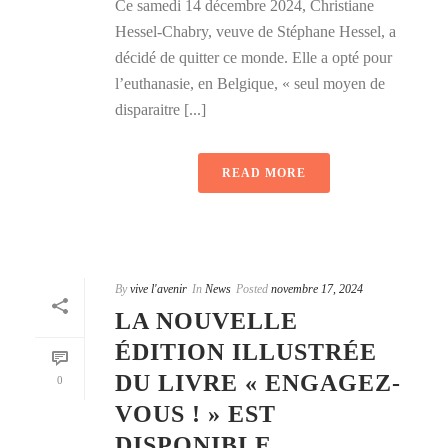
Ce samedi 14 décembre 2024, Christiane
Hessel-Chabry, veuve de Stéphane Hessel, a
décidé de quitter ce monde. Elle a opté pour
l’euthanasie, en Belgique, « seul moyen de
disparaitre [...]
READ MORE
By
vive l'avenir
In
News
Posted
novembre 17, 2024
LA NOUVELLE
ÉDITION ILLUSTRÉE
DU LIVRE « ENGAGEZ-
0
VOUS ! » EST
DISPONIBLE