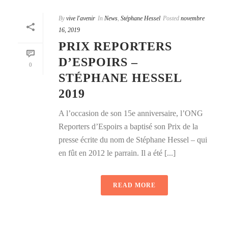
By
vive l'avenir
In
News
,
Stéphane Hessel
Posted
novembre
16, 2019
PRIX REPORTERS
D’ESPOIRS –
0
STÉPHANE HESSEL
2019
A l’occasion de son 15e anniversaire, l’ONG
Reporters d’Espoirs a baptisé son Prix de la
presse écrite du nom de Stéphane Hessel – qui
en fût en 2012 le parrain. Il a été [...]
READ MORE