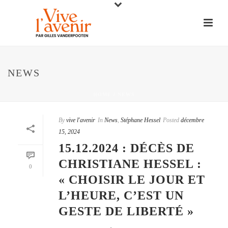
NEWS
HOME
/
NEWS
By
vive l'avenir
In
News
,
Stéphane Hessel
Posted
décembre
15, 2024
15.12.2024 : DÉCÈS DE
CHRISTIANE HESSEL :
0
« CHOISIR LE JOUR ET
L’HEURE, C’EST UN
GESTE DE LIBERTÉ »