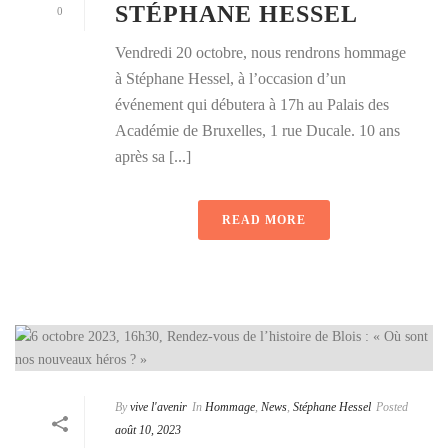
STÉPHANE HESSEL
0
Vendredi 20 octobre, nous rendrons hommage
à Stéphane Hessel, à l’occasion d’un
événement qui débutera à 17h au Palais des
Académie de Bruxelles, 1 rue Ducale. 10 ans
après sa [...]
READ MORE
By
vive l'avenir
In
Hommage
,
News
,
Stéphane Hessel
Posted
août 10, 2023