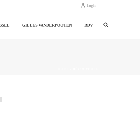
Login
SSEL
GILLES VANDERPOOTEN
RDV
HOME
/
DÉCOUVERTE