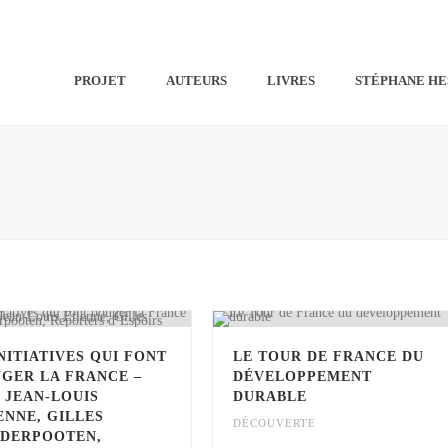
PROJET
AUTEURS
LIVRES
STÉPHANE HE
INITIATIVES QUI FONT
LE TOUR DE FRANCE DU
GER LA FRANCE –
DÉVELOPPEMENT
 JEAN-LOUIS
DURABLE
ENNE, GILLES
DÉCOUVERTE
DERPOOTEN,