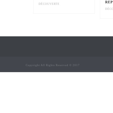
REP
DÉCOUVERTE
DÉC
Copyright All Rights Reserved © 2017