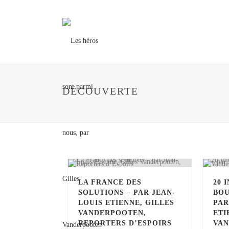
DÉCOUVERTE
LA FRANCE DES
20 
SOLUTIONS – PAR JEAN-
BOU
LOUIS ETIENNE, GILLES
PAR
VANDERPOOTEN,
ETI
REPORTERS D’ESPOIRS
VAN