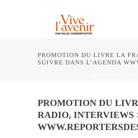
PROMOTION DU LIVRE LA FRA
SUIVRE DANS L’AGENDA WW
HOME
/
DANS LES MEDIAS
/ PROMOTION DU LIVRE L
PROMOTION DU LIVRE
RADIO, INTERVIEWS 
WWW.REPORTERSDES