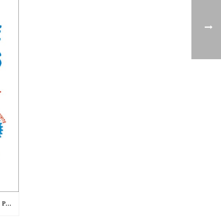
LA FRANCE DES SOLUTIONS : PARUTION DU LIVRE LE 15 MARS 2017 !