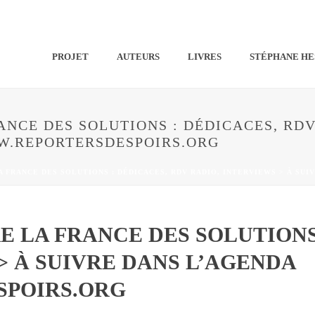
PROJET
AUTEURS
LIVRES
STÉPHANE HE
NCE DES SOLUTIONS : DÉDICACES, RDV
W.REPORTERSDESPOIRS.ORG
A FRANCE DES SOLUTIONS : DÉDICACES, RDV RADIO, INTERVIEWS > À S
 LA FRANCE DES SOLUTIONS
> À SUIVRE DANS L’AGENDA
POIRS.ORG