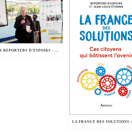
PRIX REPORTERS D’ESPOIRS – STÉPHANE HESSEL 2019