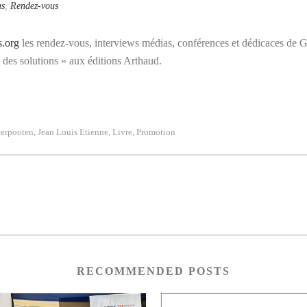
as
,
Rendez-vous
s.org
les rendez-vous, interviews médias, conférences et dédicaces de 
 des solutions » aux éditions Arthaud.
derpooten
Jean Louis Etienne
Livre
Promotion
,
,
,
RECOMMENDED POSTS