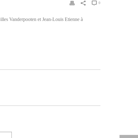
0
Gilles Vanderpooten et Jean-Louis Etienne à