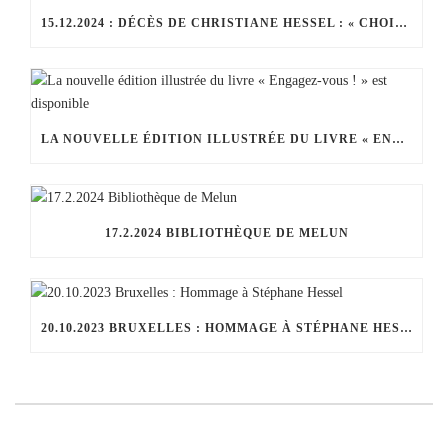
15.12.2024 : DÉCÈS DE CHRISTIANE HESSEL : « CHOISIR LE JOUR ET L’HEURE, C’EST UN GESTE DE LIBERTÉ »
LA NOUVELLE ÉDITION ILLUSTRÉE DU LIVRE « ENGAGEZ-VOUS ! » EST DISPONIBLE
17.2.2024 BIBLIOTHÈQUE DE MELUN
20.10.2023 BRUXELLES : HOMMAGE À STÉPHANE HESSEL