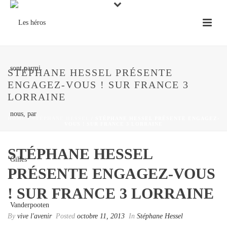
STÉPHANE HESSEL PRÉSENTE
ENGAGEZ-VOUS ! SUR FRANCE 3
LORRAINE
HOME
/
STÉPHANE HESSEL
/ STÉPHANE HESSEL PRÉSENTE ENGAGEZ-
VOUS ! SUR FRANCE 3 LORRAINE
STÉPHANE HESSEL
PRÉSENTE ENGAGEZ-VOUS
! SUR FRANCE 3 LORRAINE
By
vive l'avenir
Posted
octobre 11, 2013
In
Stéphane Hessel