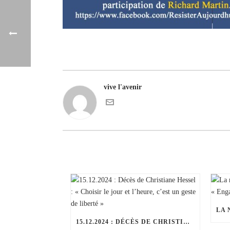
vive l'avenir
15.12.2024 : DÉCÈS DE CHRISTIANE HESSEL : « CHOISIR LE JOUR ET L’HEURE, C’EST UN GESTE DE LIBERTÉ »