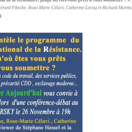
érard Filoche, Rose-Marie Célavi, Catherine Lecoq et Richard Martin
g