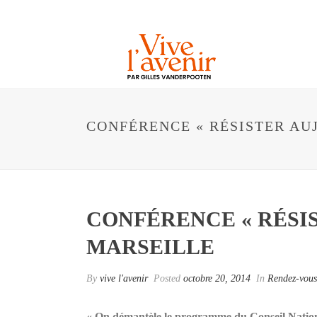
CONFÉRENCE « RÉSISTER AUJ
CONFÉRENCE « RÉSIS
MARSEILLE
By
vive l'avenir
Posted
octobre 20, 2014
In
Rendez-vous
« On démantèle le programme du Conseil National