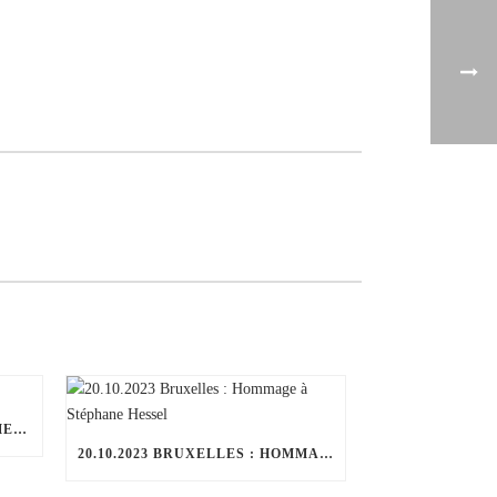
17.2.2024 BIBLIOTHÈQUE DE MELUN
20.10.2023 BRUXELLES : HOMMAGE À STÉPHANE HESSEL