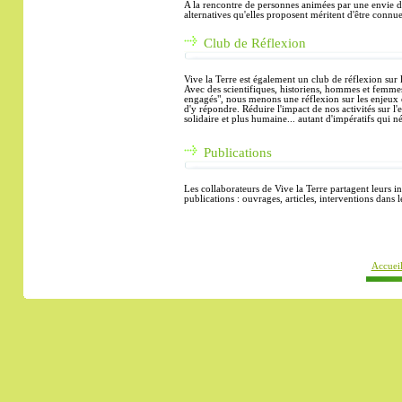
A la rencontre de personnes animées par une envie de 
alternatives qu'elles proposent méritent d'être connues
Club de Réflexion
Vive la Terre est également un club de réflexion sur
Avec des scientifiques, historiens, hommes et femmes
engagés", nous menons une réflexion sur les enjeux 
d'y répondre. R
éduire l'impact de nos activités sur 
solidaire et plus humaine... autant d'impératifs qui n
Publications
Les collaborateurs de Vive la Terre partagent leurs ini
publications : ouvrages, articles, interventions dans l
Accuei