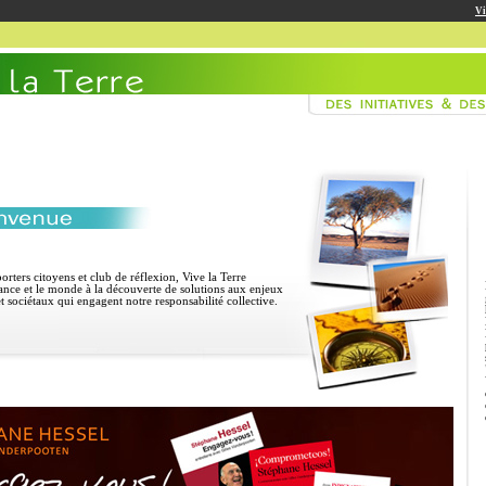
Vi
orters citoyens et club de réflexion, Vive la Terre
rance et le monde à la découverte de solutions
aux enjeux
t sociétaux qui engagent notre responsabilité collective.